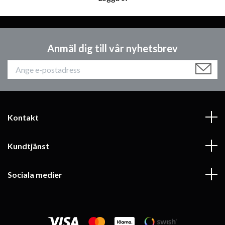
Anmäl dig till vår nyhetsbrev
Kontakt
Kundtjänst
Sociala medier