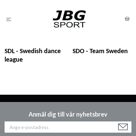
SDL - Swedish dance
SDO - Team Sweden
league
Anmäl dig till vår nyhetsbrev