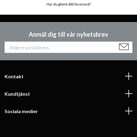
Har du glömt ditt lösenord?
Anmäl dig till vår nyhetsbrev
Kontakt
Kundtjänst
Sociala medier