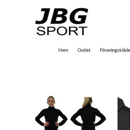
Hem
Outlet
Föreningskläde