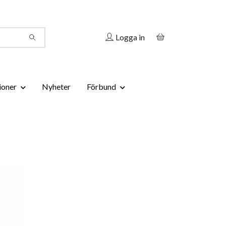
Logga in
ioner
Nyheter
Förbund