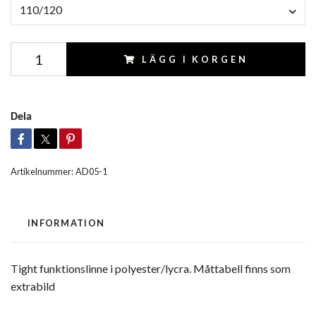
110/120
LÄGG I KORGEN
Dela
Artikelnummer:
AD05-1
INFORMATION
Tight funktionslinne i polyester/lycra. Måttabell finns som
extrabild