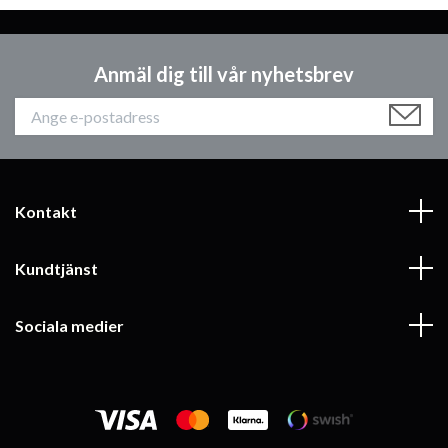
Anmäl dig till vår nyhetsbrev
Kontakt
Kundtjänst
Sociala medier