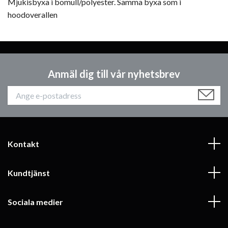
Mjukisbyxa i bomull/polyester. Samma byxa som i
hoodoverallen
Anmäl dig till vår nyhetsbrev
Kontakt
Kundtjänst
Sociala medier