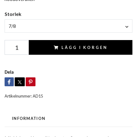
Storlek
7/8
LÄGG I KORGEN
Dela
Artikelnummer:
AD15
INFORMATION