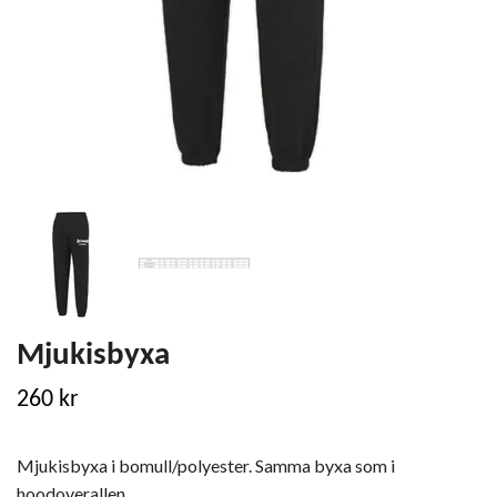
Mjukisbyxa
260 kr
Mjukisbyxa i bomull/polyester. Samma byxa som i
hoodoverallen