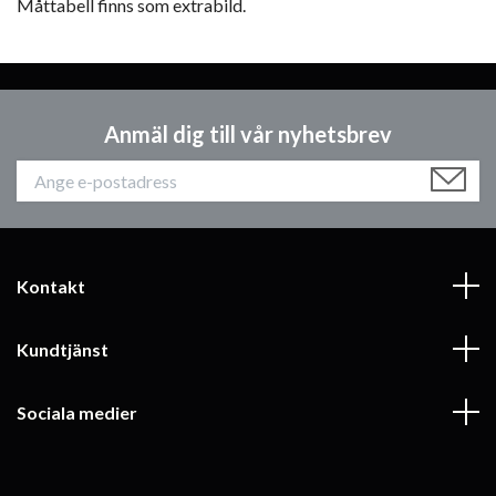
Måttabell finns som extrabild.
Anmäl dig till vår nyhetsbrev
Kontakt
Kundtjänst
Sociala medier