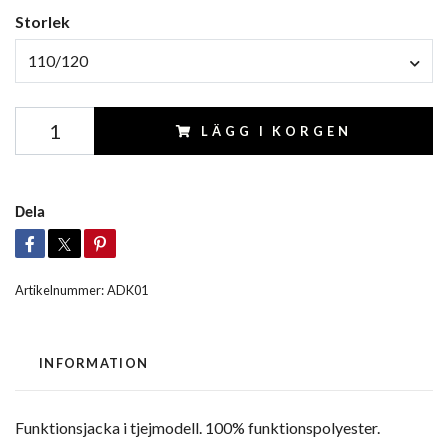
Storlek
110/120
LÄGG I KORGEN
Dela
Artikelnummer:
ADK01
INFORMATION
Funktionsjacka i tjejmodell. 100% funktionspolyester.