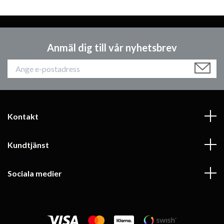
Anmäl dig till vår nyhetsbrev
Kontakt
Kundtjänst
Sociala medier