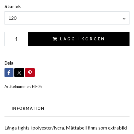
Storlek
120
LÄGG I KORGEN
Dela
Artikelnummer:
EIF05
INFORMATION
Långa tights i polyester/lycra. Måttabell finns som extrabild