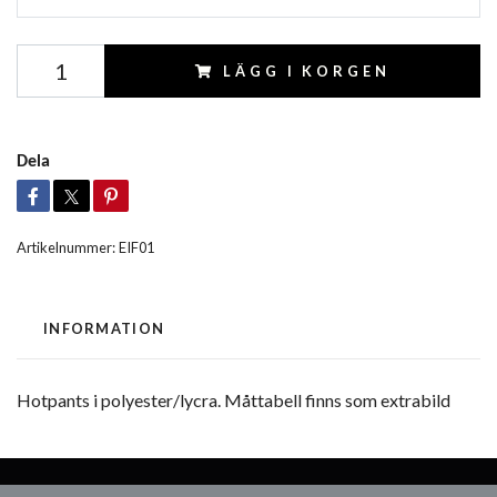
LÄGG I KORGEN
Dela
Artikelnummer:
EIF01
INFORMATION
Hotpants i polyester/lycra. Måttabell finns som extrabild