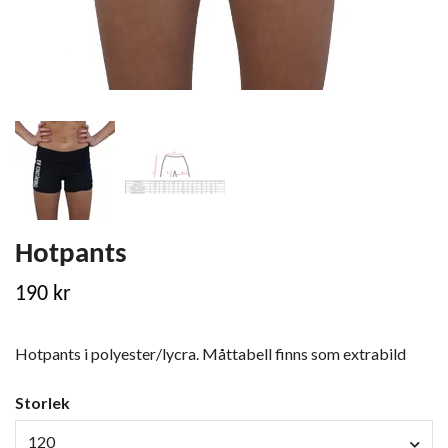
Hotpants
190 kr
Hotpants i polyester/lycra. Måttabell finns som extrabild
Storlek
120