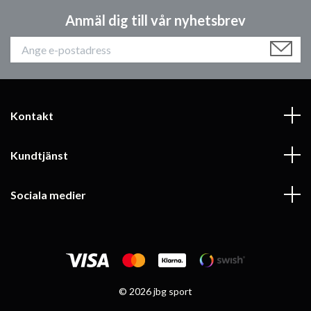
Anmäl dig till vår nyhetsbrev
Kontakt
Kundtjänst
Sociala medier
© 2026 jbg sport