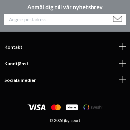
Anmäl dig till vår nyhetsbrev
Kontakt
Kundtjänst
Sociala medier
© 2026 jbg sport