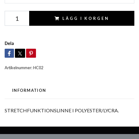
LÄGG I KORGEN
Dela
Artikelnummer:
HC02
INFORMATION
STRETCHFUNKTIONSLINNE I POLYESTER/LYCRA.