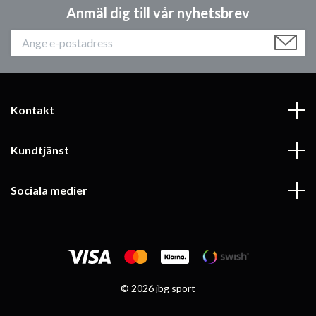
Anmäl dig till vår nyhetsbrev
Kontakt
Kundtjänst
Sociala medier
© 2026 jbg sport