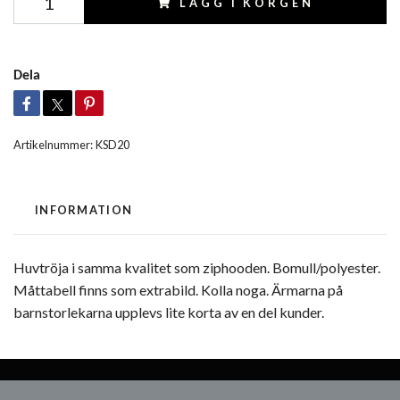
LÄGG I KORGEN
Dela
Artikelnummer:
KSD20
INFORMATION
Huvtröja i samma kvalitet som ziphooden. Bomull/polyester.
Måttabell finns som extrabild. Kolla noga. Ärmarna på
barnstorlekarna upplevs lite korta av en del kunder.