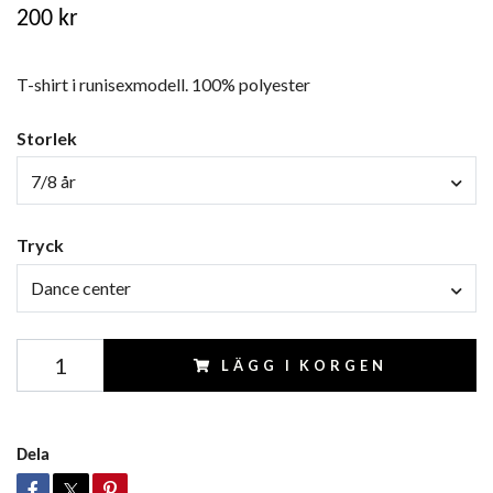
200 kr
T-shirt i runisexmodell. 100% polyester
Storlek
7/8 år
Tryck
Dance center
LÄGG I KORGEN
Dela