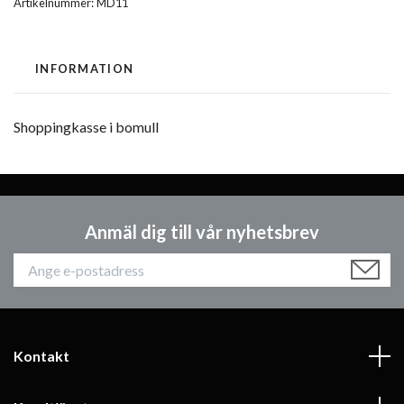
Artikelnummer:
MD11
INFORMATION
Shoppingkasse i bomull
Anmäl dig till vår nyhetsbrev
Kontakt