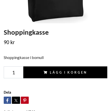
Shoppingkasse
90 kr
Shoppingkasse i bomull
LÄGG I KORGEN
Dela