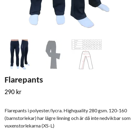
Flarepants
290 kr
Flarepants i polyester/lycra. Highquality 280 gsm. 120-160
(barnstorlekar) har lägre linning och är då inte nedvikbar som
vuxenstorlekarna (XS-L)