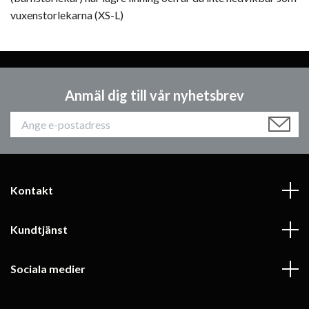
vuxenstorlekarna (XS-L)
Anmäl dig till vår nyhetsbrev
Kontakt
Kundtjänst
Sociala medier