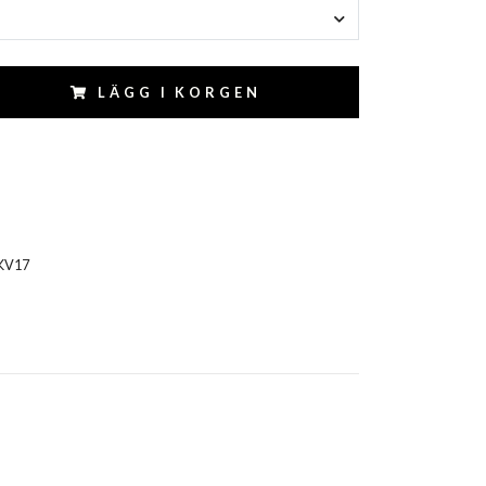
LÄGG I KORGEN
KV17