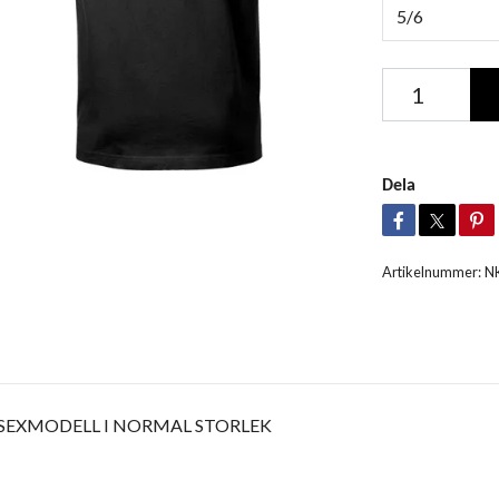
5/6
Dela
Artikelnummer:
N
ISEXMODELL I NORMAL STORLEK