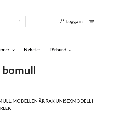
Logga in
ioner
Nyheter
Förbund
t bomull
OMULL. MODELLEN ÄR RAK UNISEXMODELL I
RLEK