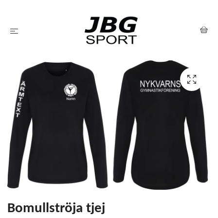
Bomullströja tjej