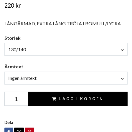
220 kr
LÅNGÄRMAD, EXTRA LÅNG TRÖJA I BOMULL/LYCRA.
Storlek
130/140
Ärmtext
Ingen ärmtext
LÄGG I KORGEN
Dela