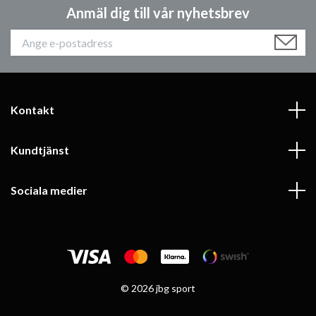
Anmäl dig till vår nyhetsbrev
Kontakt
Kundtjänst
Sociala medier
© 2026 jbg sport