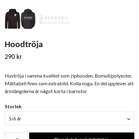
Hoodtröja
290 kr
Huvtröja i samma kvalitet som ziphooden. Bomull/polyester.
Måttabell finns som extrabild. Kolla noga. En del upplever att
ärmlängderna är något korta i barnstor
Storlek
5/6 år