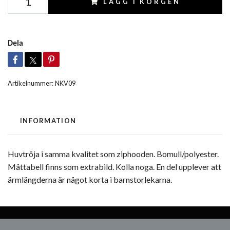
LÄGG I KORGEN
Dela
Artikelnummer:
NKV09
INFORMATION
Huvtröja i samma kvalitet som ziphooden. Bomull/polyester.
Måttabell finns som extrabild. Kolla noga. En del upplever att
ärmlängderna är något korta i barnstorlekarna.