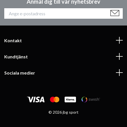
Anmäl dig till vår nyhetsbrev
Kontakt
Kundtjänst
Sociala medier
© 2026 jbg sport