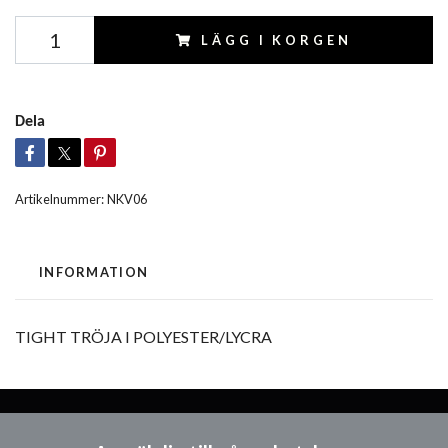
LÄGG I KORGEN
Dela
Artikelnummer:
NKV06
INFORMATION
TIGHT TRÖJA I POLYESTER/LYCRA