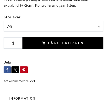
extrabild (+-2cm). Kontrollera noga måtten.
Storlekar
7/8
LÄGG I KORGEN
Dela
Artikelnummer:
NKV21
INFORMATION