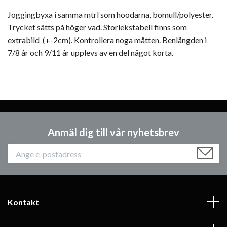
Joggingbyxa i samma mtrl som hoodarna, bomull/polyester.
Trycket sätts på höger vad. Storlekstabell finns som
extrabild (+-2cm). Kontrollera noga måtten. Benlängden i
7/8 år och 9/11 år upplevs av en del något korta.
Anmäl dig till vår nyhetsbrev
Kontakt