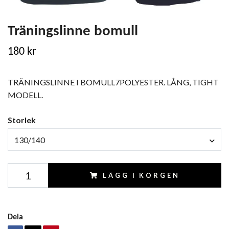
Träningslinne bomull
180 kr
TRÄNINGSLINNE I BOMULL7POLYESTER. LÅNG, TIGHT
MODELL.
Storlek
130/140
LÄGG I KORGEN
Dela