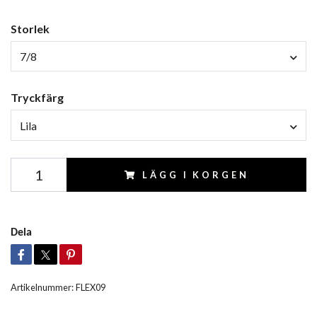
Storlek
7/8
Tryckfärg
Lila
LÄGG I KORGEN
Dela
Artikelnummer:
FLEX09