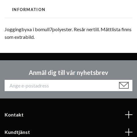
INFORMATION
Joggingbyxa i bomull7polyester. Resår nertill. Måttlista finns
som extrabild.
Anmäl dig till vår nyhetsbrev
Kontakt
Kundtjänst