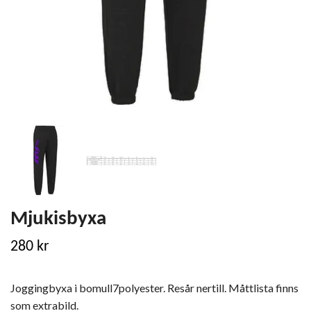
Mjukisbyxa
280 kr
Joggingbyxa i bomull7polyester. Resår nertill. Måttlista finns
som extrabild.