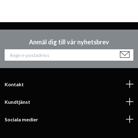
Anmäl dig till vår nyhetsbrev
Kontakt
Kundtjänst
Sociala medier