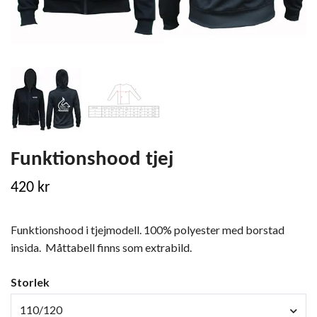
Funktionshood tjej
420 kr
Funktionshood i tjejmodell. 100% polyester med borstad
insida. Måttabell finns som extrabild.
Storlek
110/120