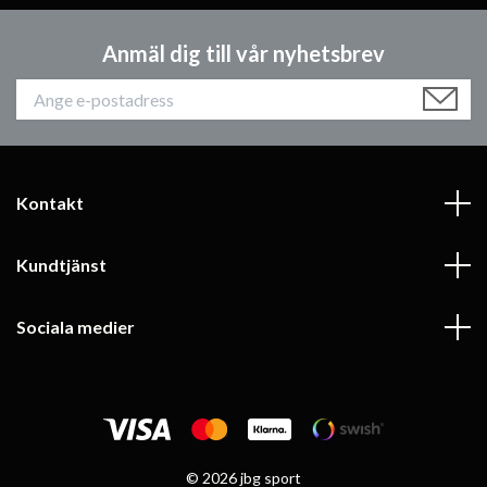
Anmäl dig till vår nyhetsbrev
Kontakt
Kundtjänst
Sociala medier
© 2026 jbg sport