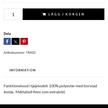
LÄGG I KORGEN
Dela
Artikelnummer:
TRA02
INFORMATION
Funktionshood i tjejmodell. 100% polyester med borstad
insida. Måttabell finns som extrabild.