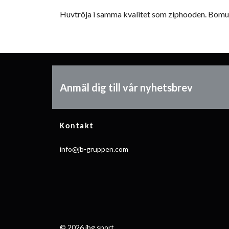
Huvtröja i samma kvalitet som ziphooden. Bomull
Anmäl dig till vår nyhetsbrev
Kontakt
info@jb-gruppen.com
© 2026 jbg sport