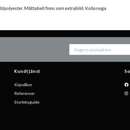
/polyester. Måttabell finns som extrabild. Kolla noga
Kundtjänst
So
Köpvillkor
Referenser
Storleksguide