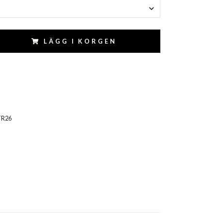
LÄGG I KORGEN
TR26