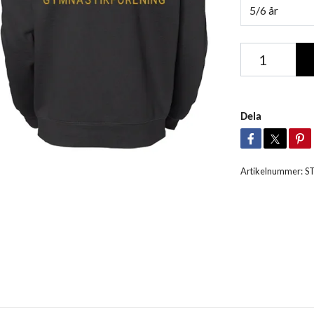
5/6 år
Dela
Artikelnummer:
S