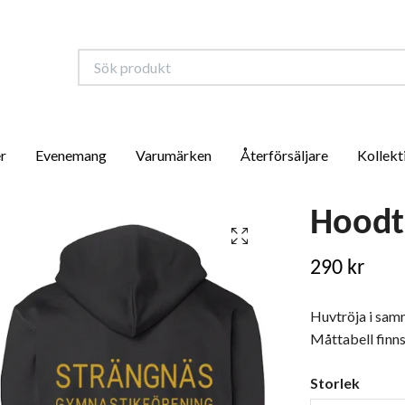
r
Evenemang
Varumärken
Återförsäljare
Kollekt
Hoodt
290 kr
Huvtröja i sam
Måttabell finns
Storlek