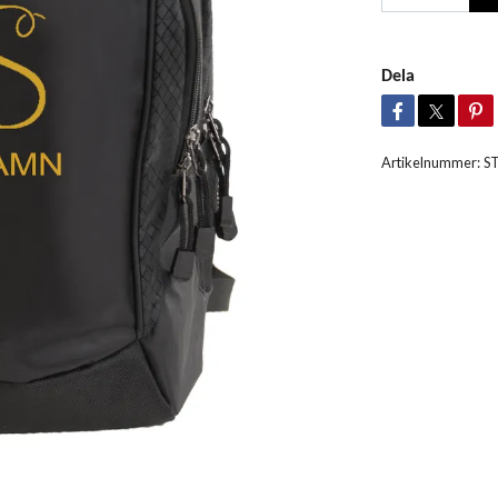
Dela
Artikelnummer:
S