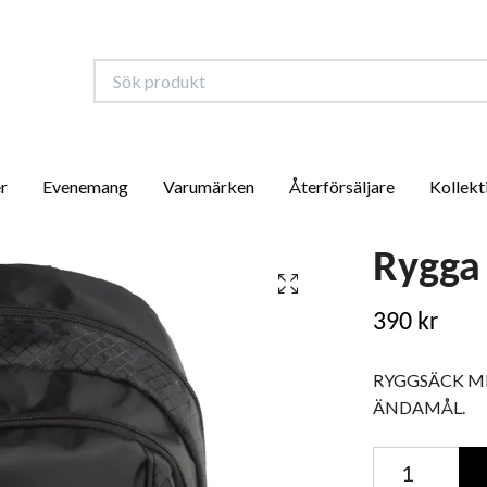
r
Evenemang
Varumärken
Återförsäljare
Kollekt
Rygga 
390 kr
RYGGSÄCK M
ÄNDAMÅL.