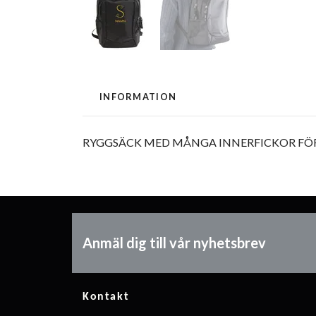
INFORMATION
RYGGSÄCK MED MÅNGA INNERFICKOR FÖR
Anmäl dig till vår nyhetsbrev
Kontakt