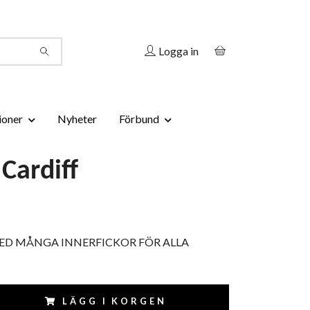
Logga in
ioner
Nyheter
Förbund
Cardiff
ED MÅNGA INNERFICKOR FÖR ALLA
LÄGG I KORGEN