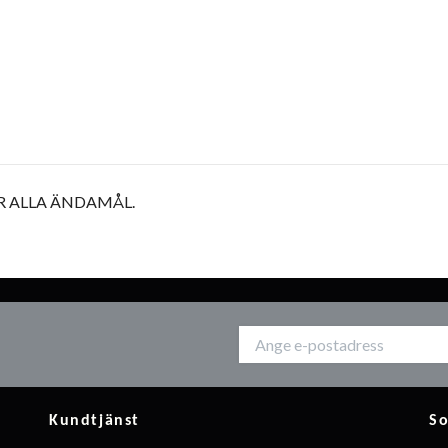
 ALLA ÄNDAMÅL.
Kundtjänst
So