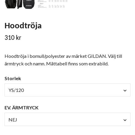
Hoodtröja
310 kr
Hoodtröja i bomull/polyester av märket GILDAN. Välj till
ärmtryck och namn. Måttabell finns som extrabild.
Storlek
YS/120
EV. ÄRMTRYCK
NEJ