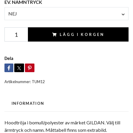
EV. NAMNTRYCK
NEJ
LÄGG I KORGEN
Dela
Artikelnummer:
TUM12
INFORMATION
Hoodtröja i bomull/polyester av märket GILDAN. Välj till
ärmtryck och namn. Måttabell finns som extrabild.