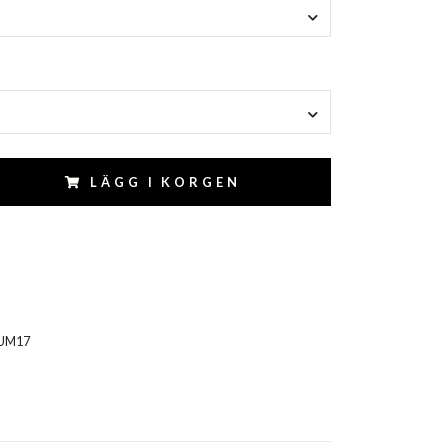
LÄGG I KORGEN
UM17