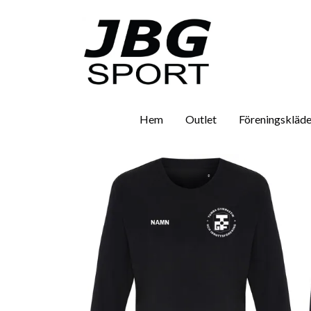
Hem
Outlet
Föreningskläde