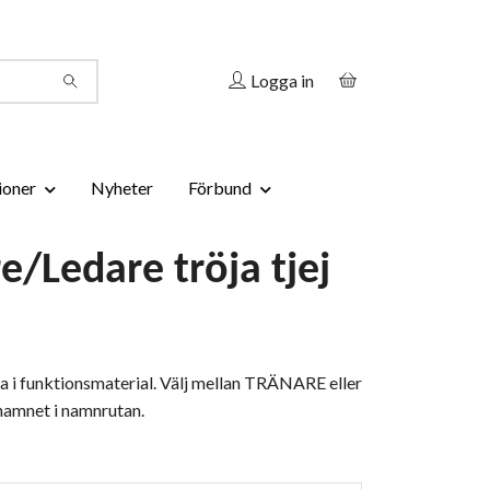
Logga in
ioner
Nyheter
Förbund
e/Ledare tröja tjej
a i funktionsmaterial. Välj mellan TRÄNARE eller
namnet i namnrutan.