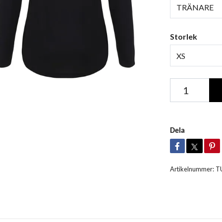
TRÄNARE
Storlek
XS
Dela
Artikelnummer:
T