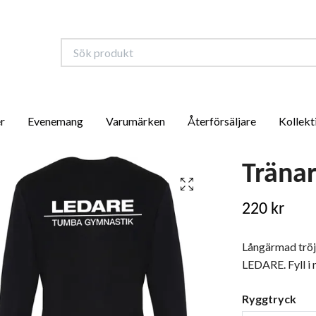
r
Evenemang
Varumärken
Återförsäljare
Kollekt
Tränar
220 kr
Långärmad tröj
LEDARE. Fyll i 
Ryggtryck