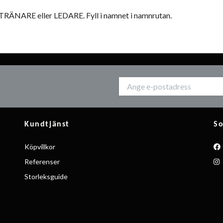
n TRÄNARE eller LEDARE. Fyll i namnet i namnrutan.
Kundtjänst
So
Köpvillkor
Referenser
Storleksguide