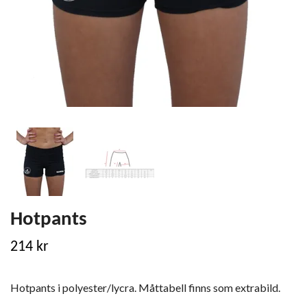
Hotpants
214 kr
Hotpants i polyester/lycra. Måttabell finns som extrabild.