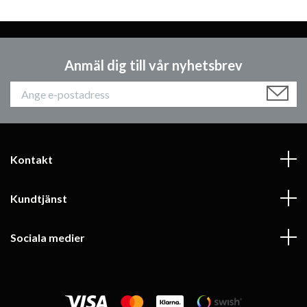
Anmäl dig till vår nyhetsbrev
Kontakt
Kundtjänst
Sociala medier