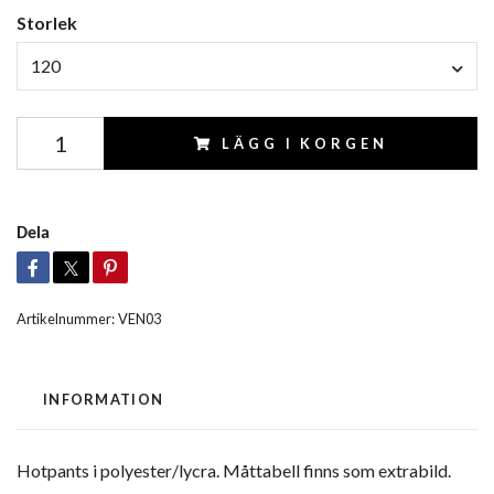
Storlek
120
LÄGG I KORGEN
Dela
Artikelnummer:
VEN03
INFORMATION
Hotpants i polyester/lycra. Måttabell finns som extrabild.