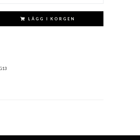
LÄGG I KORGEN
G13