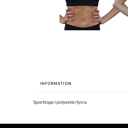
INFORMATION
Sporttopp i polyester/lycra