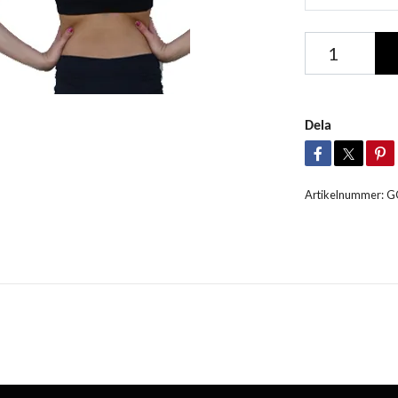
Dela
Artikelnummer:
G