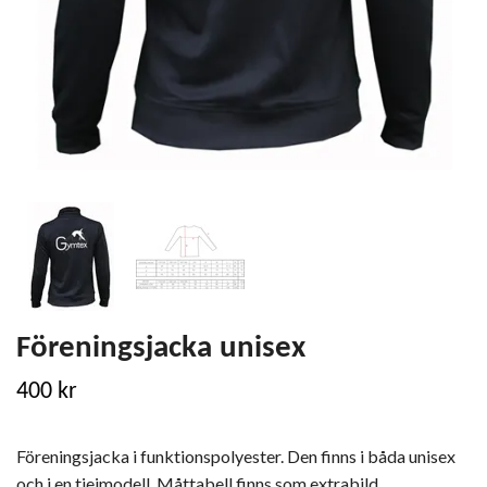
Föreningsjacka unisex
400 kr
Föreningsjacka i funktionspolyester. Den finns i båda unisex
och i en tjejmodell. Måttabell finns som extrabild.