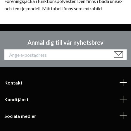
Föreningsjacka i funktionspolyester. Den finns i båda unisex
och i en tjejmodell. Måttabell finns som extrabild.
Anmäl dig till vår nyhetsbrev
Kontakt
Kundtjänst
Sociala medier