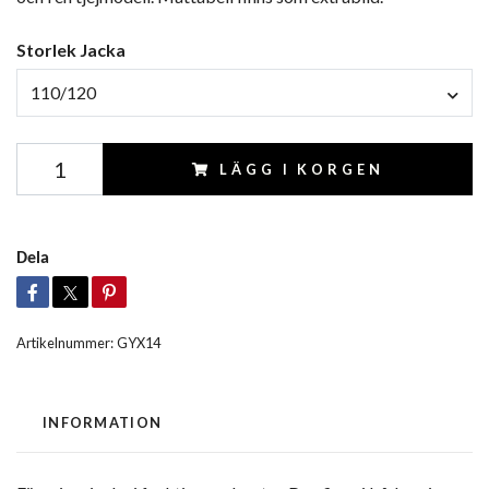
Storlek Jacka
110/120
LÄGG I KORGEN
Dela
Artikelnummer:
GYX14
INFORMATION