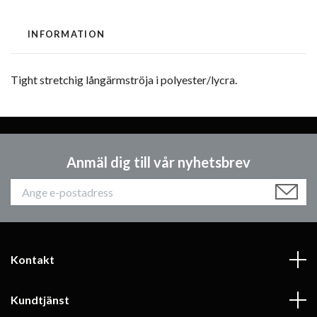
INFORMATION
Tight stretchig långärmströja i polyester/lycra.
Anmäl dig till vår nyhetsbrev
Kontakt
Kundtjänst