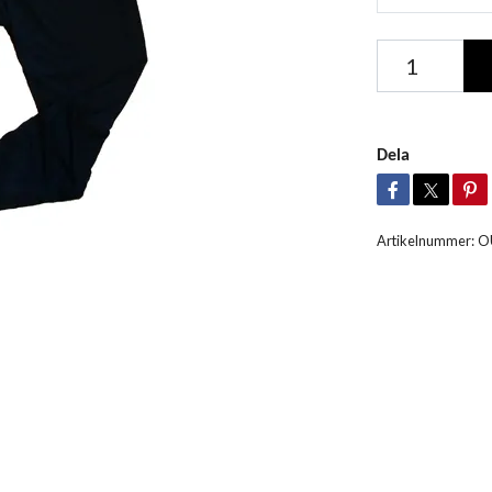
Dela
Artikelnummer:
O