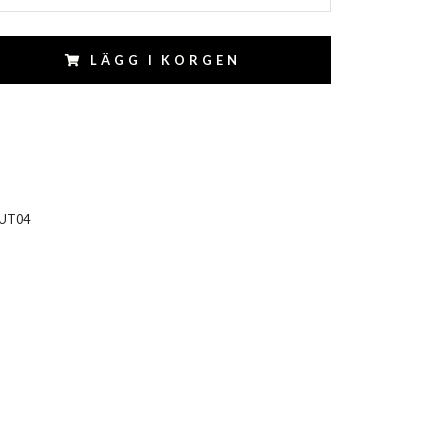
LÄGG I KORGEN
UT04