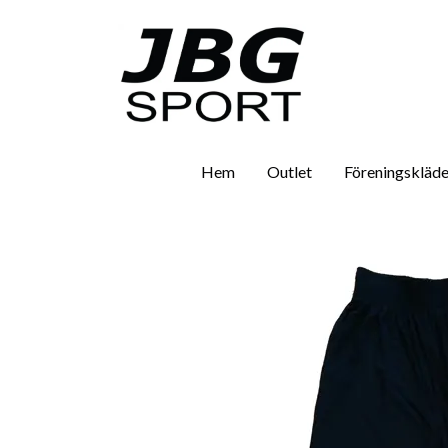
Hem
Outlet
Föreningskläde