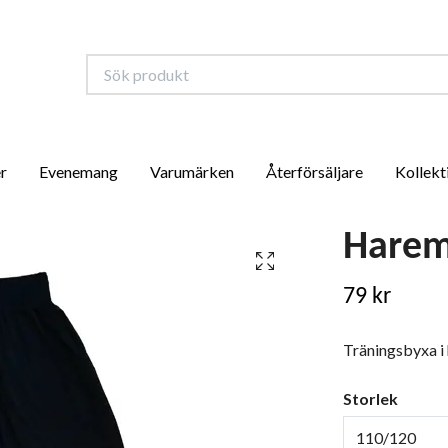
r
Evenemang
Varumärken
Återförsäljare
Kollekt
Harem
79 kr
Träningsbyxa i
Storlek
110/120