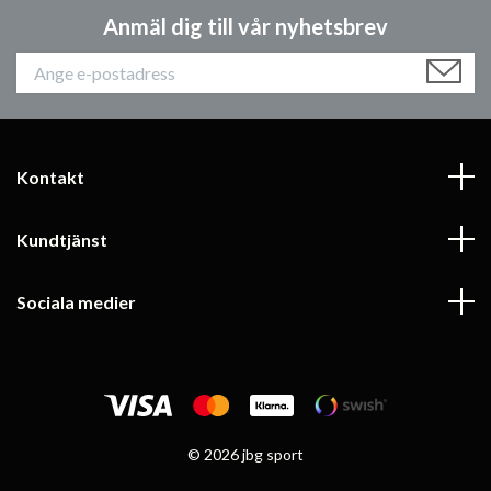
Anmäl dig till vår nyhetsbrev
Kontakt
Kundtjänst
Sociala medier
© 2026 jbg sport