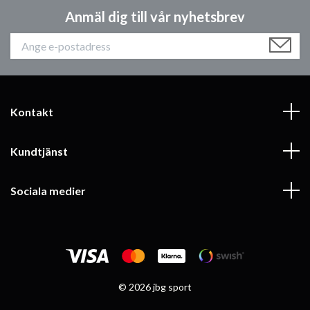
Anmäl dig till vår nyhetsbrev
Kontakt
Kundtjänst
Sociala medier
© 2026 jbg sport