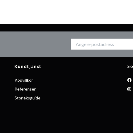
Kundtjänst
So
Köpvillkor
Referenser
Storleksguide