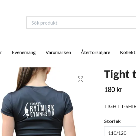
r
Evenemang
Varumärken
Återförsäljare
Kollekt
Tight 
180 kr
TIGHT T-SHIR
Storlek
110/120