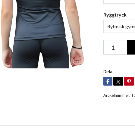
Ryggtryck
Rytmisk gym
Dela
Artikelnummer:
T