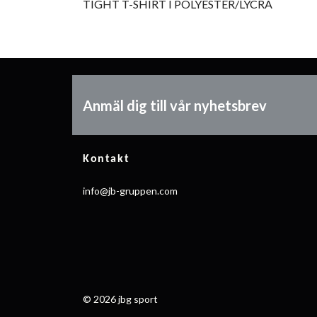
TIGHT T-SHIRT I POLYESTER/LYCRA
Anmäl dig till vår nyhetsbrev
Kontakt
info@jb-gruppen.com
© 2026 jbg sport