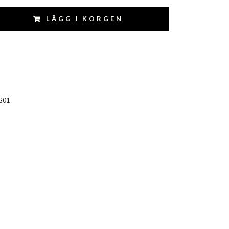
LÄGG I KORGEN
G01