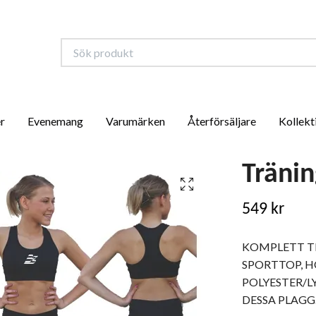
r
Evenemang
Varumärken
Återförsäljare
Kollekt
Träni
549 kr
KOMPLETT TR
SPORTTOP, 
POLYESTER/L
DESSA PLAGG