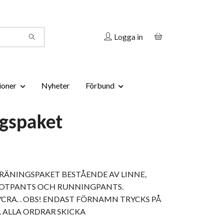
Logga in
ioner
Nyheter
Förbund
ngspaket
ÄNINGSPAKET BESTÅENDE AV LINNE,
HOTPANTS OCH RUNNINGPANTS.
YCRA. . OBS! ENDAST FÖRNAMN TRYCKS PÅ
. ALLA ORDRAR SKICKA