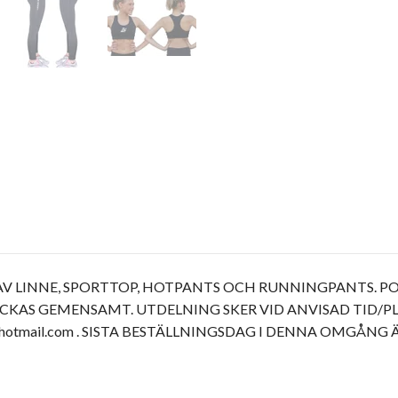
 LINNE, SPORTTOP, HOTPANTS OCH RUNNINGPANTS. POL
ICKAS GEMENSAMT. UTDELNING SKER VID ANVISAD TID/PLA
hotmail.com
. SISTA BESTÄLLNINGSDAG I DENNA OMGÅNG Ä