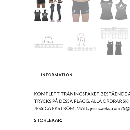
INFORMATION
KOMPLETT TRÄNINGSPAKET BESTÅENDE AV
TRYCKS PÅ DESSA PLAGG. ALLA ORDRAR SK
JESSICA EKSTRÖM. MAIL:
jessicaekstrom75@
STORLEKAR: