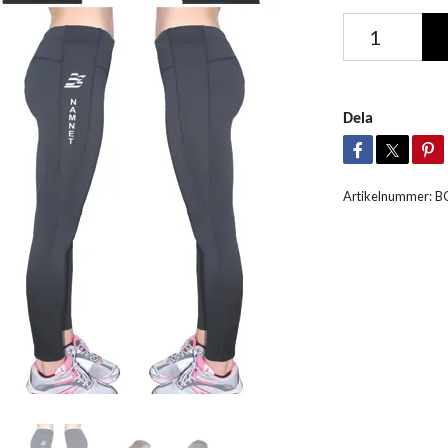
Dela
Artikelnummer:
B