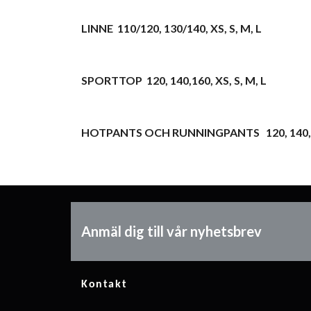
LINNE 110/120, 130/140, XS, S, M, L
SPORTTOP 120, 140,160, XS, S, M, L
HOTPANTS OCH RUNNINGPANTS 120, 140, 1
Anmäl dig till vår nyhetsbrev
Kontakt