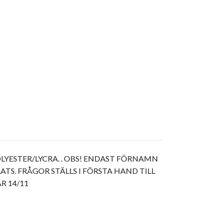
YESTER/LYCRA. . OBS! ENDAST FÖRNAMN
TS. FRÅGOR STÄLLS I FÖRSTA HAND TILL
R 14/11