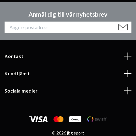
Anmäl dig till vår nyhetsbrev
Kontakt
Kundtjänst
Sociala medier
© 2026 jbg sport