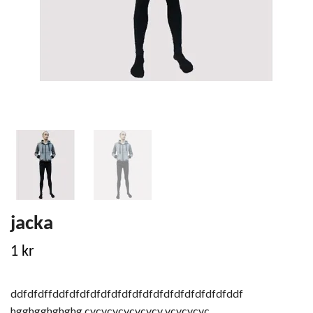
jacka
1 kr
ddfdfdffddfdfdfdfdfdfdfdfdfdfdfdfdfdfdfdfddf
hgghgghghghg cvcvcvcvcvcvcv vcvcvcvc