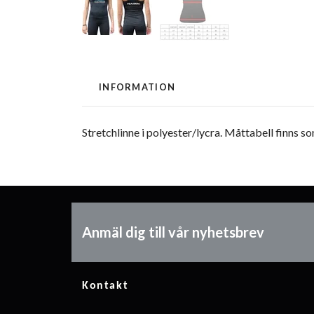
INFORMATION
Stretchlinne i polyester/lycra. Måttabell finns 
Anmäl dig till vår nyhetsbrev
Kontakt