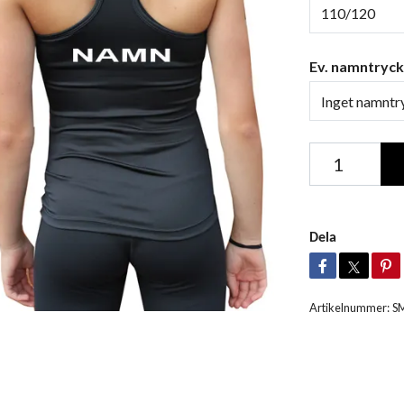
110/120
Ev. namntryck
Inget namntr
Dela
Artikelnummer:
S