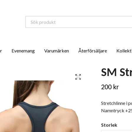
r
Evenemang
Varumärken
Återförsäljare
Kollekt
SM St
200 kr
Stretchlinne i 
Namntryck +25
Storlek