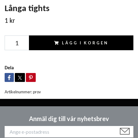
Långa tights
1 kr
LÄGG I KORGEN
Dela
Artikelnummer:
prov
Anmäl dig till vår nyhetsbrev