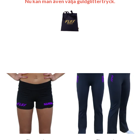
Nu kan man även välja guldglittertryck.