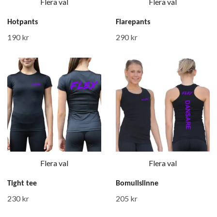
Flera val
Flera val
Hotpants
Flarepants
190 kr
290 kr
Flera val
Flera val
Tight tee
Bomullslinne
230 kr
205 kr