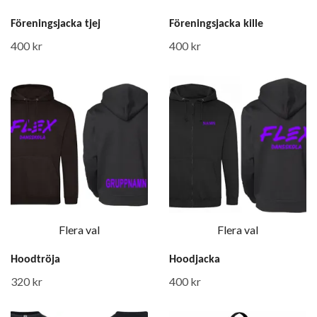
Föreningsjacka tjej
Föreningsjacka kille
400 kr
400 kr
Flera val
Flera val
Hoodtröja
Hoodjacka
320 kr
400 kr