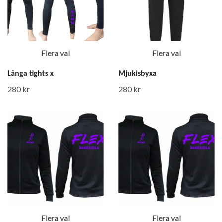
Flera val
Flera val
Långa tights x
Mjukisbyxa
280 kr
280 kr
Flera val
Flera val