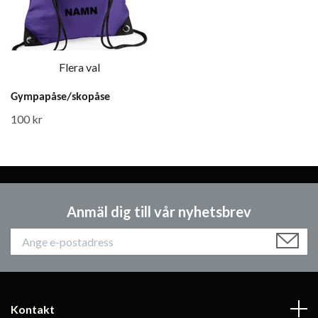
Flera val
Gympapåse/skopåse
100 kr
Anmäl dig till vår nyhetsbrev
Kontakt