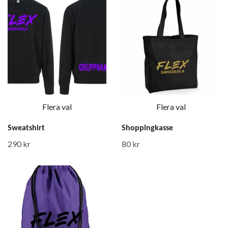
Flera val
Flera val
Sweatshirt
Shoppingkasse
290 kr
80 kr