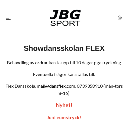
Showdansskolan FLEX
Behandling av ordrar kan ta upp till 10 dagar pga tryckning
Eventuella frågor kan ställas till:
Flex Dansskola,
mail@dansflex.com
, 0739358910 (mån-tors
8-16)
Nyhet!
Jubileumstryck!